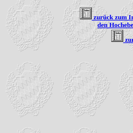
zurück zum In
den Hochebe
zu