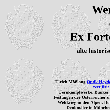
Wer
Ex Fort
alte histori
Ulrich Mößlang
Optik Heyd
zertifizi
Fernkampfwerke, Bunker, I
Festungen der Österreicher u
Weltkrieg in den Alpen, Do
Denkmäler in München