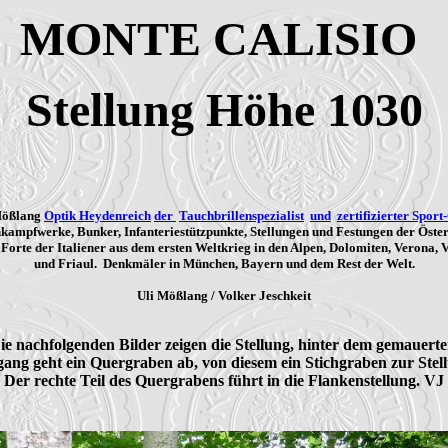
MONTE CALISIO
Stellung Höhe 1030
Mößlang
Optik Heydenreich
der
Tauchbrillenspezialist
und
zertifizierter Sport
kampfwerke, Bunker, Infanteriestützpunkte, Stellungen und Festungen der Öste
Forte der Italiener aus dem ersten Weltkrieg in den Alpen, Dolomiten, Verona, 
und Friaul. Denkmäler in München, Bayern und dem Rest der Welt.
Uli Mößlang / Volker Jeschkeit
ie nachfolgenden Bilder zeigen die Stellung, hinter dem gemauerten
ang geht ein Quergraben ab, von diesem ein Stichgraben zur Stell
Der rechte Teil des Quergrabens führt in die Flankenstellung. VJ