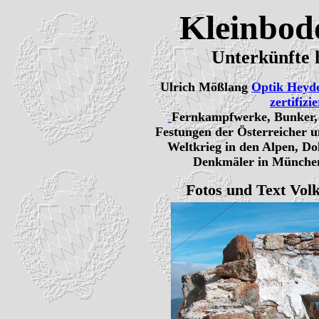
Kleinbode
Unterkünfte 
Ulrich Mößlang
Optik Heyd
zertifizi
Fernkampfwerke, Bunker, I
Festungen der Österreicher u
Weltkrieg in den Alpen, Do
Denkmäler in München
Fotos und Text Volk