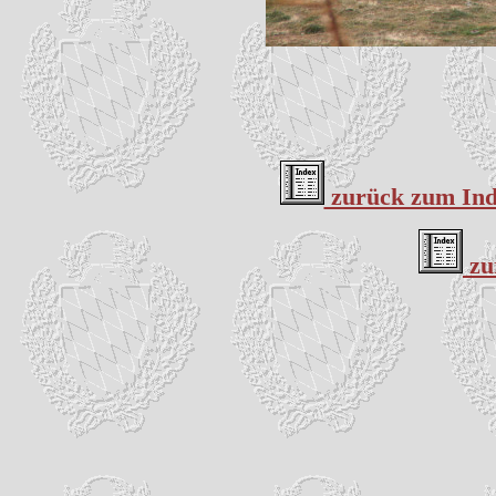
zurück zum Inde
zu