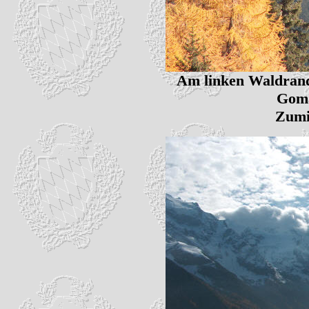
Am linken Waldrand 
Goma
Zumin