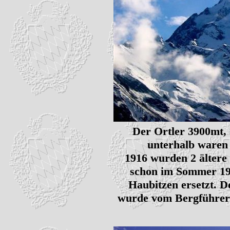
Der Ortler 3900mt, 
unterhalb waren 
1916 wurden 2 ältere 
schon im Sommer 19
Haubitzen ersetzt. D
wurde vom Bergführero