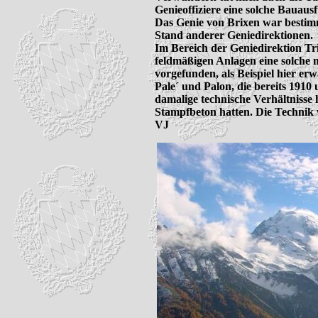
Genieoffiziere eine solche Bauaus
Das Genie von Brixen war bestimm
Stand anderer Geniedirektionen.

Im Bereich der Geniedirektion Tri
feldmäßigen Anlagen eine solche m
vorgefunden, als Beispiel hier er
Pale´ und Palon, die bereits 1910
damalige technische Verhältnisse
Stampfbeton hatten. Die Technik w
VJ