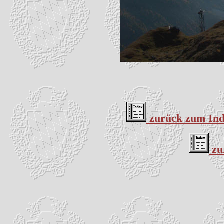
zurück zum Inde
zu