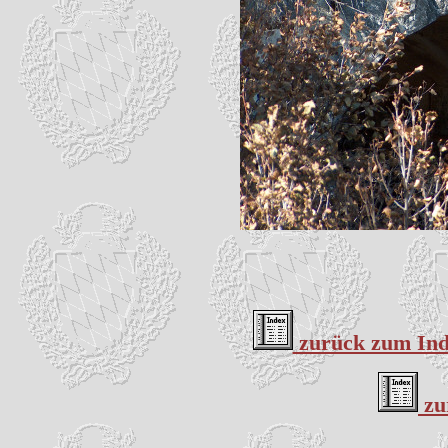
zurück zum Inde
zu