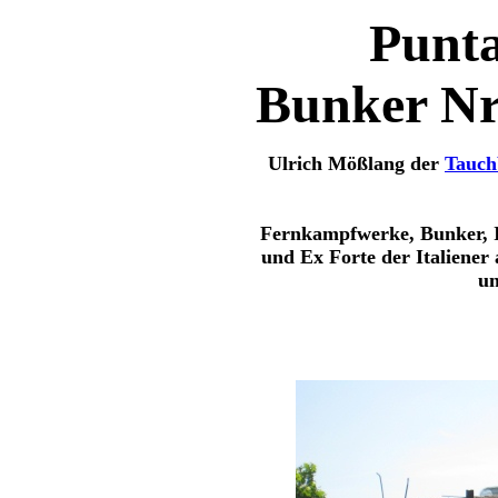
Punta
Bunker Nr
Ulrich Mößlang der
Tauchb
Fernkampfwerke, Bunker, I
und Ex Forte der Italiener
u