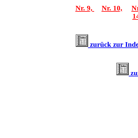
Nr. 9,
Nr. 10,
Nr
1
zurück zur Inde
zu