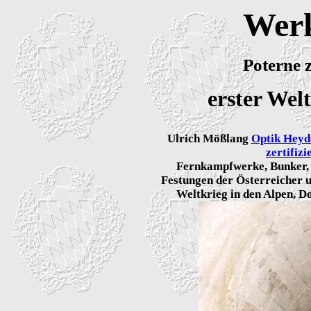
Wer
Poterne 
erster Wel
Ulrich Mößlang
Optik Heyd
zertifiz
Fernkampfwerke, Bunker, I
Festungen der Österreicher u
Weltkrieg in den Alpen, D