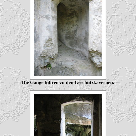
Die Gänge führen zu den Geschützkavernen.