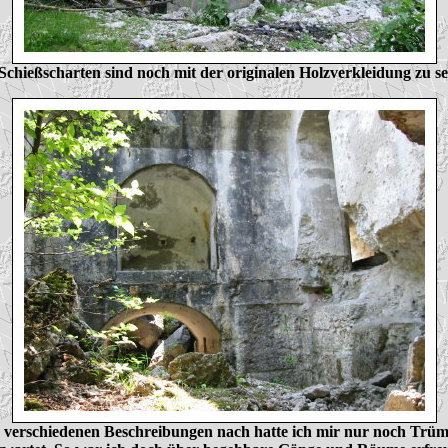
Schießscharten sind noch mit der originalen Holzverkleidung zu s
 verschiedenen Beschreibungen nach hatte ich mir nur noch Trü