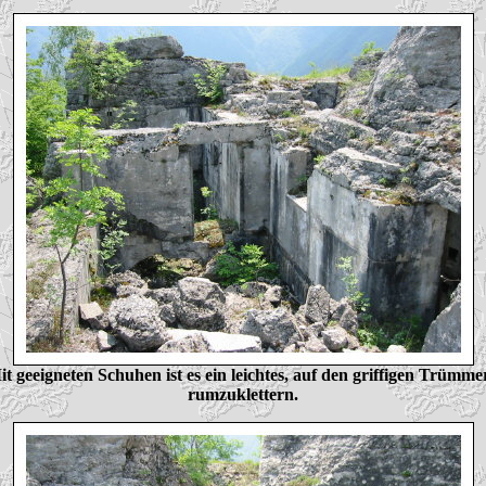
it geeigneten Schuhen ist es ein leichtes, auf den griffigen Trümme
rumzuklettern.