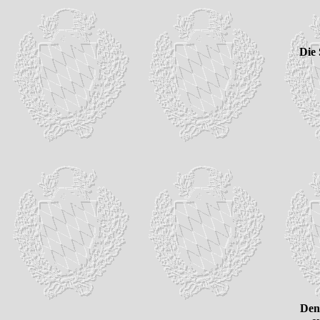
Die 
Den