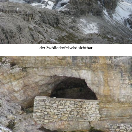
der Zwölferkofel wird sichtbar