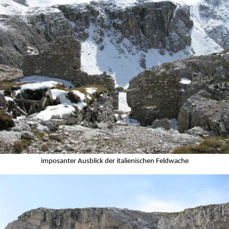
imposanter Ausblick der italienischen Feldwache