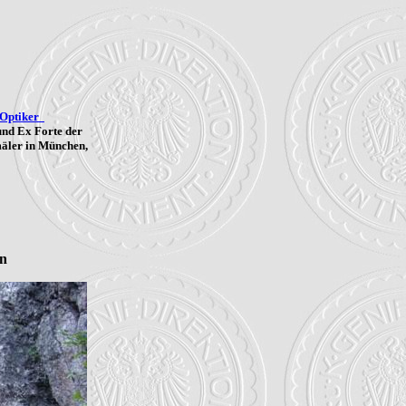
-Optiker
und Ex Forte der
mäler in München,
en