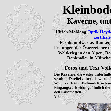
Kleinbode
Kaverne, unt
Ulrich Mößlang
Optik Heyd
zertifizi
Fernkampfwerke, Bunker, I
Festungen der Österreicher u
Weltkrieg in den Alpen, Do
Denkmäler in München
Fotos und Text Volk
Die Kaverne, die weiter unterhalb 
sie ohne Zweifel , aber die wurde 
Weiteres Detail: Es handelt sich 
Eingangsverkleidung, ähnlich de
den Kasematten.

VJ