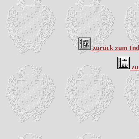
zurück zum Inde
zu