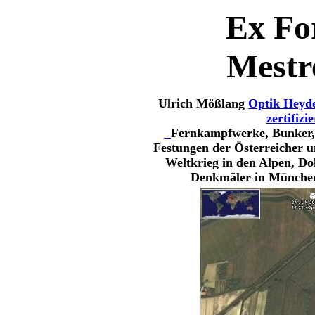
Ex Fo
Mestre
Ulrich Mößlang
Optik Heyd
zertifizi
Fernkampfwerke, Bunker, 
Festungen der Österreicher u
Weltkrieg in den Alpen, Do
Denkmäler in München