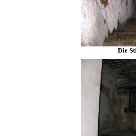
Die St