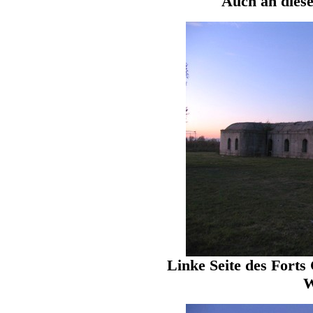
Auch an diese
Linke Seite des Forts
W