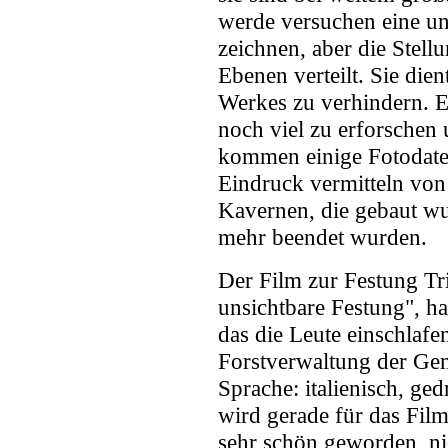
werde versuchen eine un
zeichnen, aber die Stell
Ebenen verteilt. Sie di
Werkes zu verhindern. Es
noch viel zu erforschen
kommen einige Fotodatei
Eindruck vermitteln von
Kavernen, die gebaut wur
mehr beendet wurden.
Der Film zur Festung Trie
unsichtbare Festung", ha
das die Leute einschlaf
Forstverwaltung der Gem
Sprache: italienisch, ge
wird gerade für das Filmf
sehr schön geworden, ni