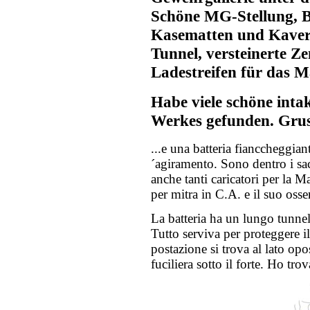
Schöne MG-Stellung, B
Kasematten und Kaverne
Tunnel, versteinerte Z
Ladestreifen für das 
Habe viele schöne inta
Werkes gefunden. Grus
...e una batteria fianccheggian
´agiramento. Sono dentro i sac
anche tanti caricatori per la M
per mitra in C.A. e il suo osse
La batteria ha un lungo tunne
Tutto serviva per proteggere 
postazione si trova al lato opos
fuciliera sotto il forte. Ho tro