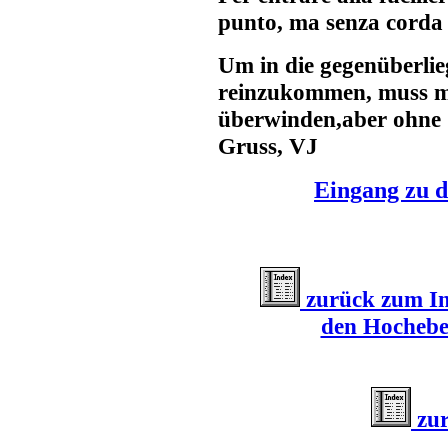
punto, ma senza corda n
Um in die gegenüberli
reinzukommen, muss m
überwinden,aber ohne S
Gruss, VJ
Eingang zu d
zurück zum Ind
den Hochebe
zur