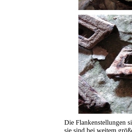
Die Flankenstellungen s
sie sind bei weitem grö