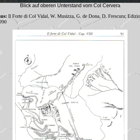
Blick auf oberen Unterstand vom Col Cervera
aus:
Il Forte di Col Vidal, W. Musizza, G. de Dona, D. Frescura; Edizi
1990