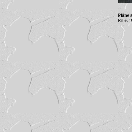
Pläne 
Ribis 