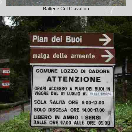
Batterie Col Ciavallon