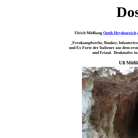
Dos
Ulrich Mößlang
Optik Heydenreich
Fernkampfwerke, Bunker, Infanteriest
und Ex Forte der Italiener aus dem erst
und Friaul. Denkmäler in
Uli Mößl