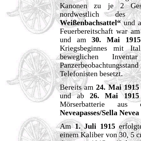
Kanonen zu je 2 Ge
nordwestlich d
Weißenbachsattel“
und 
Feuerbereitschaft war a
und am
30. Mai 19
Kriegsbeginnes mit It
beweglichen Inven
Panzerbeobachtungsst
Telefonisten besetzt.
Bereits am
24. Mai 191
und ab
26. Mai 191
Mörserbatterie aus 
Neveapasses/Sella Nevea
Am
1. Juli 1915
erfolgt
einem Kaliber von 30, 5 