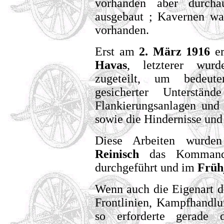
vorhanden aber durcha
ausgebaut ; Kavernen wa
vorhanden.
Erst am
2. März 1916
e
Havas
, letzterer wur
zugeteilt, um bedeute
gesicherter Unterstän
Flankierungsanlagen und
sowie die Hindernisse und
Diese Arbeiten wurden
Reinisch
das Komman
durchgeführt und im
Früh
Wenn auch die Eigenart d
Frontlinien, Kampfhandlu
so erforderte gerade d