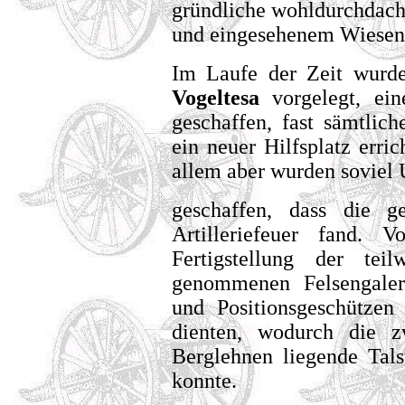
gründliche wohldurchdacht
und eingesehenem Wiesen
Im Laufe der Zeit wurde
Vogeltesa
vorgelegt, ein
geschaffen, fast sämtlic
ein neuer Hilfsplatz erri
allem aber wurden soviel
geschaffen, dass die 
Artilleriefeuer fand.
Fertigstellung der tei
genommenen Felsengaler
und Positionsgeschützen 
dienten, wodurch die z
Berglehnen liegende Tals
konnte.