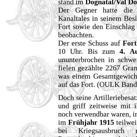
stand im
Dognatal/Val D
Der Gegner hatte die 
Kanaltales in seinem Bes
Fort sowie den Einschlag 
beobachten.
Der erste Schuss auf
Fort
10 Uhr. Bis zum
4. A
ununterbrochen in schwe
fielen gezählte 2267 Gra
was einem Gesamtgewicht 
auf das Fort. (OULK Band 
Doch seine Artilleriebesa
und griff zeitweise mit 
noch verwendbar waren, i
im
Frühjahr 1915
teilwei
bei Kriegsausbruch