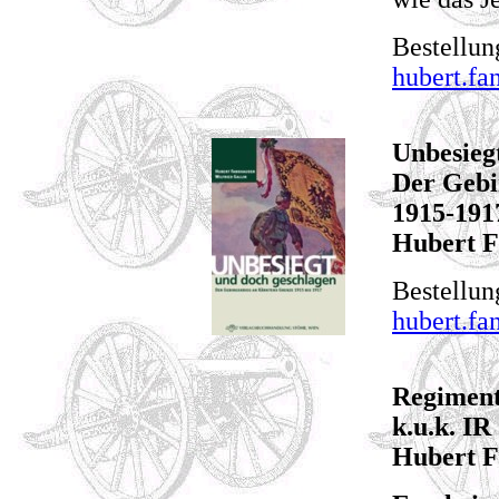
Bestellun
hubert.fa
Unbesieg
Der Gebi
1915-191
Hubert F
Bestellun
hubert.fa
Regiment
k.u.k. IR
Hubert F