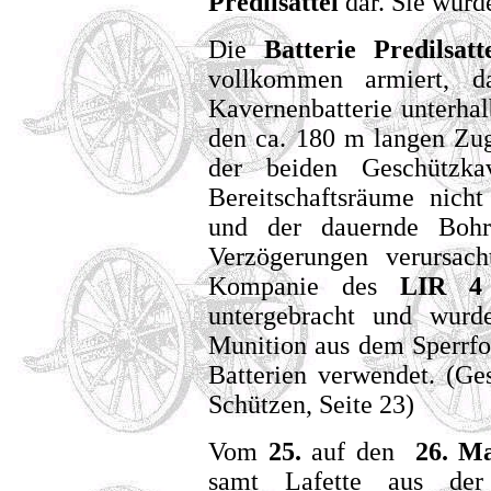
Predilsattel
dar. Sie wur
Die
Batterie Predilsatt
vollkommen armiert, 
Kavernenbatterie unterha
den ca. 180 m langen Zug
der beiden Geschützka
Bereitschaftsräume nicht 
und der dauernde Bohr
Verzögerungen verursach
Kompanie des
LIR 4
untergebracht und wurde
Munition aus dem Sperrfo
Batterien verwendet. (Ge
Schützen, Seite 23)
Vom
25.
auf den
26. M
samt Lafette aus der