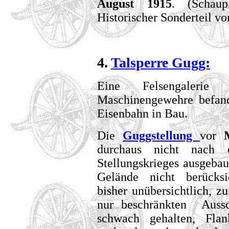
August 1915
. (Schaup
Historischer Sonderteil vo
4.
Talsperre Gugg:
Eine Felsengalerie 
Maschinengewehre befand
Eisenbahn in Bau.
Die
Guggstellung
vor
durchaus nicht nach 
Stellungskrieges ausgebau
Gelände nicht berücksi
bisher unübersichtlich, z
nur beschränkten Aussc
schwach gehalten, Flan