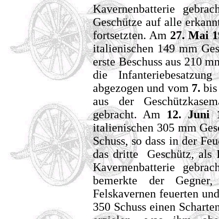
Kavernenbatterie gebra
Geschütze auf alle erkann
fortsetzten. Am
27. Mai 
italienischen 149 mm Ge
erste Beschuss aus 210 
die Infanteriebesatzu
abgezogen und vom
7.
bi
aus der Geschützkasem
gebracht. Am
12. Juni
italienischen 305 mm Ges
Schuss, so dass in der F
das dritte Geschütz, als
Kavernenbatterie gebra
bemerkte der Gegner,
Felskavernen feuerten un
350 Schuss einen Scharte