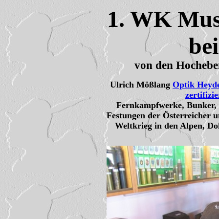
1. WK Mus
be
von den Hochebe
Ulrich Mößlang
Optik Heyd
zertifizi
Fernkampfwerke, Bunker, I
Festungen der Österreicher u
Weltkrieg in den Alpen, Do