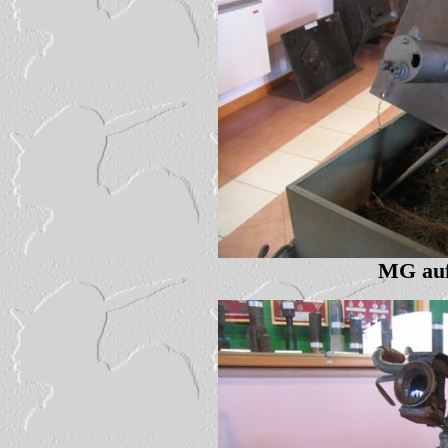
MG auf