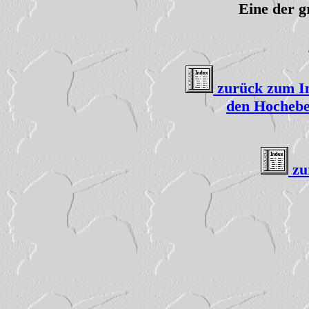
Eine der 
zurück zum In
den Hochebe
zu