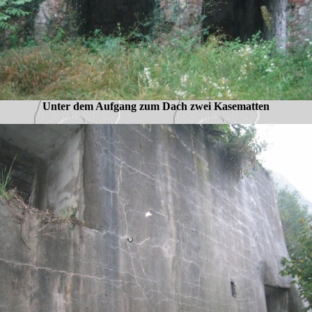
Unter dem Aufgang zum Dach zwei Kasematten