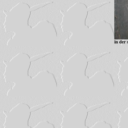
in der 