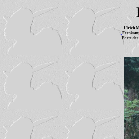
Ulrich 
Fernkampf
Forte der