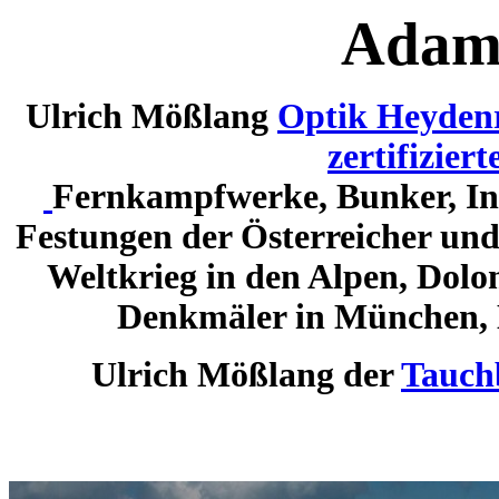
Adame
Ulrich Mößlang
Optik Heyden
zertifizier
Fernkampfwerke, Bunker, Inf
Festungen der Österreicher und 
Weltkrieg in den Alpen, Dolo
Denkmäler in München, 
Ulrich Mößlang der
Tauchb