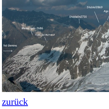
zurück