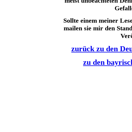
meist unbeachteten Den
Gefall
Sollte einem meiner Lese
mailen sie mir den Stand
Verö
zurück zu den De
zu den bayris