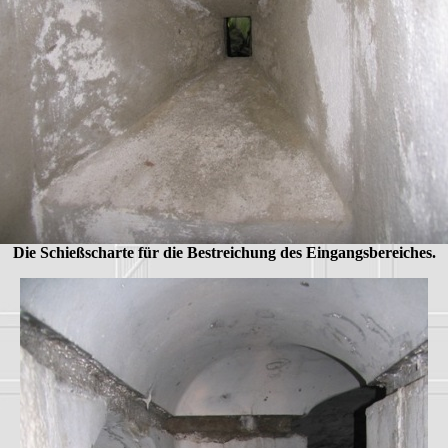
Die Schießscharte für die Bestreichung des Eingangsbereiches.