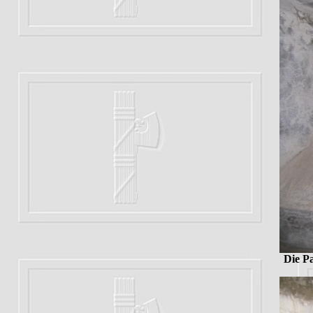
Die Pa