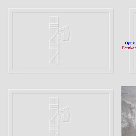
Optik
Fernkam