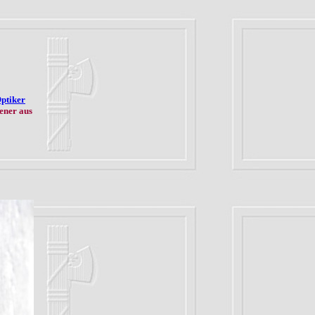
Optiker
ener aus