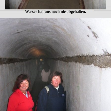
Wasser hat uns noch nie abgehalten.