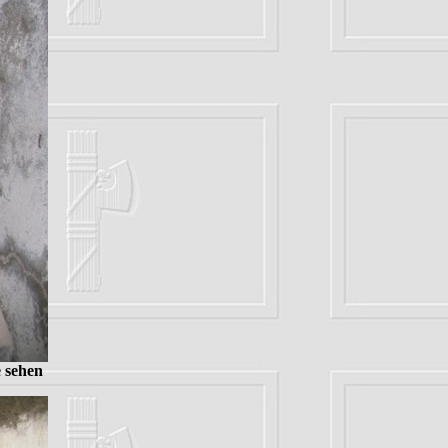
e sehen