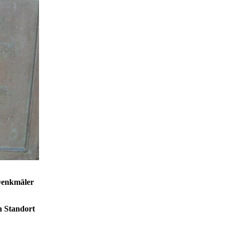
 Denkmäler
n Standort